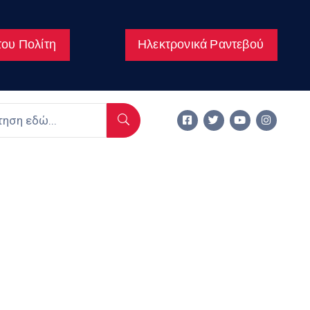
ου Πολίτη
Ηλεκτρονικά Ραντεβού