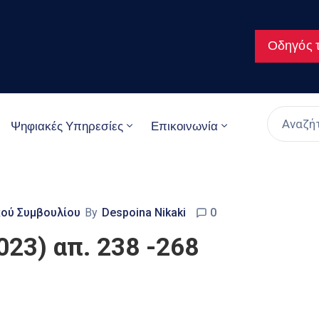
Οδηγός τ
Ψηφιακές Υπηρεσίες
Επικοινωνία
ού Συμβουλίου
By
Despoina Nikaki
0
023) απ. 238 -268