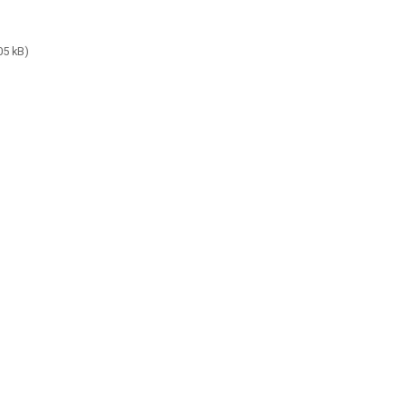
05 kB)