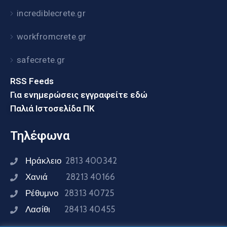
incrediblecrete.gr
workfromcrete.gr
safecrete.gr
RSS Feeds
Για ενημερώσεις εγγραφείτε εδώ
Παλιά Ιστοσελίδα ΠΚ
Τηλέφωνα
Ηράκλειο
2813 400342
Χανιά
28213 40166
Ρέθυμνο
28313 40725
Λασίθι
28413 40455