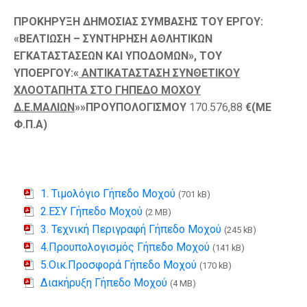
ΠΡΟΚΗΡΥΞΗ ΔΗΜΟΣΙΑΣ ΣΥΜΒΑΣΗΣ ΤΟΥ ΕΡΓΟΥ:
«
ΒΕΛΤΙΩΣΗ – ΣΥΝΤΗΡΗΣΗ ΑΘΛΗΤΙΚΩΝ
ΕΓΚΑΤΑΣΤΑΣΕΩΝ ΚΑΙ ΥΠΟΔΟΜΩΝ
», ΤΟΥ
ΥΠΟΕΡΓΟΥ:«
ΑΝΤΙΚΑΤΑΣΤΑΣΗ ΣΥΝΘΕΤΙΚΟΥ
ΧΛΟΟΤΑΠΗΤΑ ΣΤΟ ΓΗΠΕΔΟ ΜΟΧΟΥ
Δ.Ε.ΜΑΛΙΩΝ
»
»ΠΡΟΥΠΟΛΟΓΙΣΜΟΥ
170.576,88
€(ΜΕ
Φ.Π.Α)
1. Τιμολόγιο Γήπεδο Μοχού
(701 kB)
2.ΕΣΥ Γήπεδο Μοχού
(2 MB)
3. Τεχνική Περιγραφή Γήπεδο Μοχού
(245 kB)
4.Προυπολογισμός Γήπεδο Μοχού
(141 kB)
5.Οικ.Προσφορά Γήπεδο Μοχού
(170 kB)
Διακήρυξη Γήπεδο Μοχού
(4 MB)