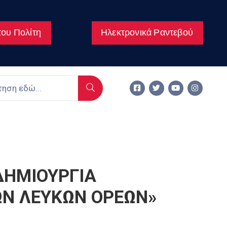
ου Πολίτη
Ηλεκτρονικά Ραντεβού
ΔΗΜΙΟΥΡΓΙΑ
ΩΝ ΛΕΥΚΩΝ ΟΡΕΩΝ»