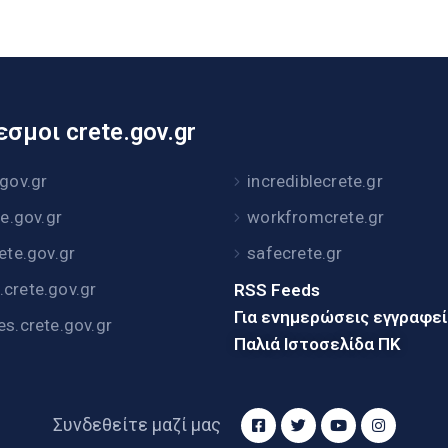
σμοι crete.gov.gr
.gov.gr
incrediblecrete.gr
te.gov.gr
workfromcrete.gr
rete.gov.gr
safecrete.gr
crete.gov.gr
RSS Feeds
Για ενημερώσεις εγγραφε
es.crete.gov.gr
Παλιά Ιστοσελίδα ΠΚ
Συνδεθείτε μαζί μας