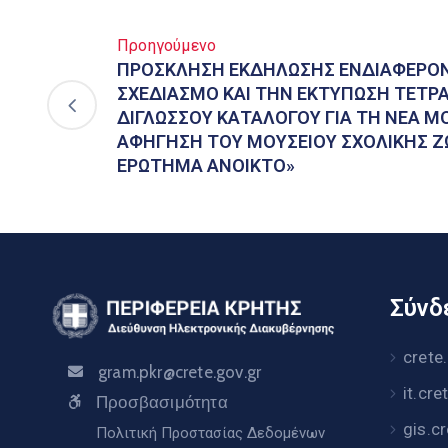
Προηγούμενο
ΠΡΟΣΚΛΗΣΗ ΕΚΔΗΛΩΣΗΣ ΕΝΔΙΑΦΕΡΟΝ
ΣΧΕΔΙΑΣΜΟ ΚΑΙ ΤΗΝ ΕΚΤΥΠΩΣΗ ΤΕΤΡ
ΔΙΓΛΩΣΣΟΥ ΚΑΤΑΛΟΓΟΥ ΓΙΑ ΤΗ ΝΕΑ Μ
ΑΦΗΓΗΣΗ ΤΟΥ ΜΟΥΣΕΙΟΥ ΣΧΟΛΙΚΗΣ Ζ
ΕΡΩΤΗΜΑ ΑΝΟΙΚΤΟ»
Σύνδε
crete
gram.pkr@crete.gov.gr
it.cre
Προσβασιμότητα
gis.c
Πολιτική Προστασίας Δεδομένων