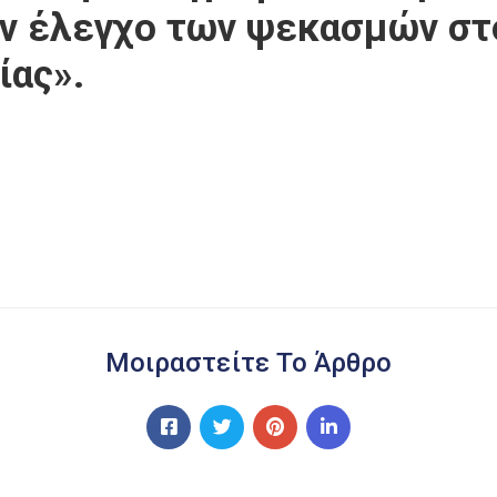
ον έλεγχο των ψεκασμών στ
ίας».
Μοιραστείτε Το Άρθρο