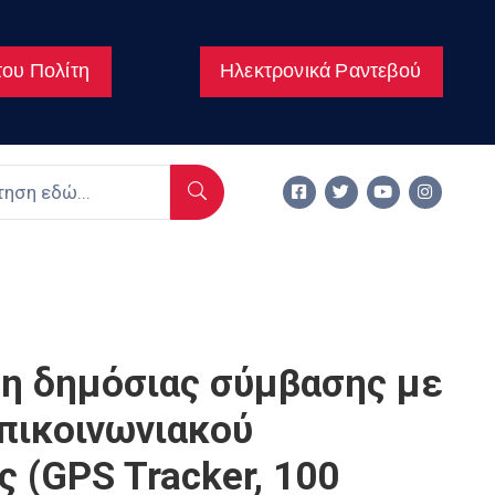
ου Πολίτη
Ηλεκτρονικά Ραντεβού
η δημόσιας σύμβασης με
πικοινωνιακού
 (GPS Tracker, 100