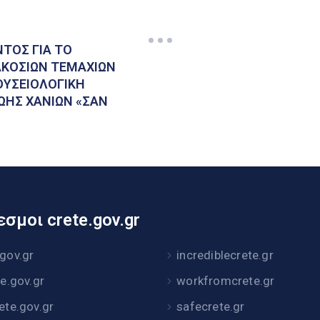
ΤΟΣ ΓΙΑ ΤO
ΑΚΟΣΙΩΝ ΤΕΜΑΧΙΩΝ
ΟΥΣΕΙΟΛΟΓΙΚΗ
ΩΗΣ ΧΑΝΙΩΝ «ΣΑΝ
σμοι crete.gov.gr
.gov.gr
incrediblecrete.gr
te.gov.gr
workfromcrete.gr
rete.gov.gr
safecrete.gr