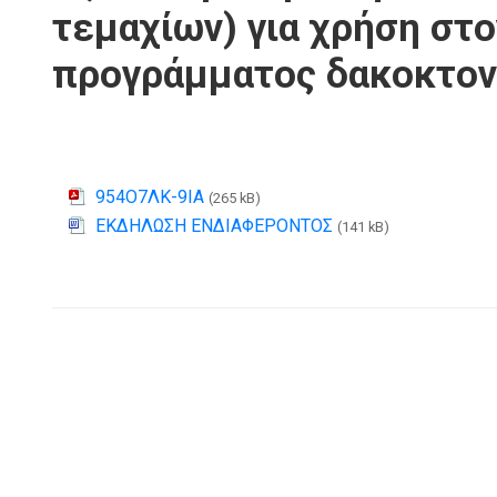
τεμαχίων) για χρήση στ
προγράμματος δακοκτον
954Ο7ΛΚ-9ΙΑ
(265 kB)
ΕΚΔΗΛΩΣΗ ΕΝΔΙΑΦΕΡΟΝΤΟΣ
(141 kB)