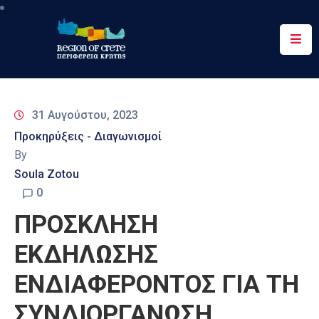
Περιφέρεια
Ενημέρωση
31 Αυγούστου, 2023
Έργα
Προκηρύξεις - Διαγωνισμοί
&
By
Δράσεις
Soula Zotou
Ψηφιακές
0
Υπηρεσίες
ΠΡΟΣΚΛΗΣΗ
Επικοινωνία
ΕΚΔΗΛΩΣΗΣ
ΕΝΔΙΑΦΕΡΟΝΤΟΣ ΓΙΑ ΤΗ
ΣΥΝΔΙΟΡΓΑΝΩΣΗ