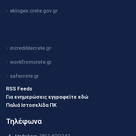
ekloges.crete.gov.gr
incrediblecrete.gr
workfromcrete.gr
safecrete.gr
RSS Feeds
Για ενημερώσεις εγγραφείτε εδώ
Παλιά Ιστοσελίδα ΠΚ
Τηλέφωνα