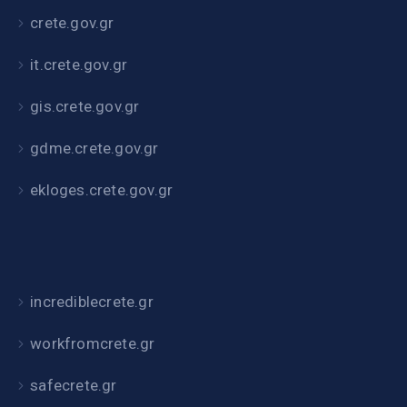
crete.gov.gr
it.crete.gov.gr
gis.crete.gov.gr
gdme.crete.gov.gr
ekloges.crete.gov.gr
incrediblecrete.gr
workfromcrete.gr
safecrete.gr