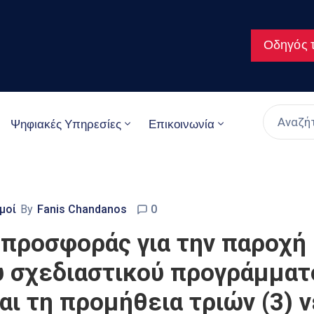
Οδηγός τ
Ψηφιακές Υπηρεσίες
Επικοινωνία
μοί
By
Fanis Chandanos
0
 προσφοράς για την παροχή
υ σχεδιαστικού προγράμματ
αι τη προμήθεια τριών (3)