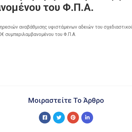
νομένου του Φ.Π.Α.
ηρεσιών αναβάθμισης υφιστάμενων αδειών του σχεδιαστικού
00€ συμπεριλαμβανομένου του Φ.Π.Α.
Μοιραστείτε Το Άρθρο