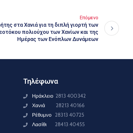
Επόμενο
της στα Χανιά για τη διπλή γιορτή των
εοτόκου πολιούχου των Χανίων και της
Ημέρας των Ενόπλων Δυνάμεων
Τηλέφωνα
Ηράκλειο
2813 400342
Χανιά
28213 40166
Ρέθυμνο
28313 40725
Λασίθι
28413 40455