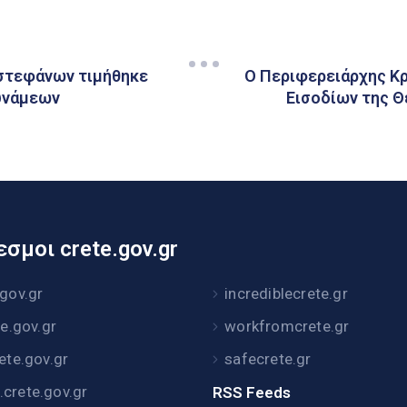
 στεφάνων τιμήθηκε
Ο Περιφερειάρχης Κρή
υνάμεων
Εισοδίων της Θ
σμοι crete.gov.gr
.gov.gr
incrediblecrete.gr
te.gov.gr
workfromcrete.gr
rete.gov.gr
safecrete.gr
crete.gov.gr
RSS Feeds