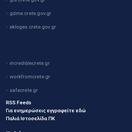
gdme.crete.gov.gr
ekloges.crete.gov.gr
incrediblecrete.gr
workfromcrete.gr
safecrete.gr
RSS Feeds
Για ενημερώσεις εγγραφείτε εδώ
Παλιά Ιστοσελίδα ΠΚ