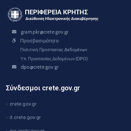
gram.pkr@crete.gov.gr
Προσβασιμότητα
Πολιτική Προστασίας Δεδομένων
Υπ. Προστασίας Δεδομένων (DPO)
dpo@crete.gov.gr
Σύνδεσμοι crete.gov.gr
crete.gov.gr
it.crete.gov.gr
gis.crete.gov.gr