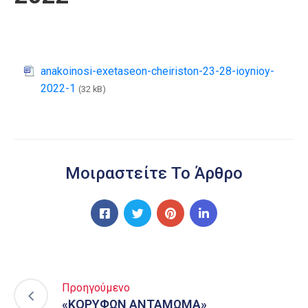
anakoinosi-exetaseon-cheiriston-23-28-ioynioy-
2022-1
(32 kB)
Μοιραστείτε Το Άρθρο
Προηγούμενο
«ΚΟΡΥΦΩΝ ΑΝΤΑΜΩΜΑ»