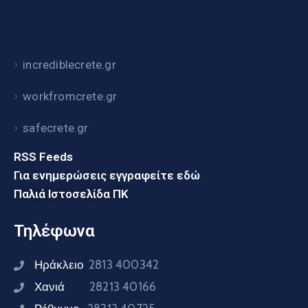
incrediblecrete.gr
workfromcrete.gr
safecrete.gr
RSS Feeds
Για ενημερώσεις εγγραφείτε εδώ
Παλιά Ιστοσελίδα ΠΚ
Τηλέφωνα
Ηράκλειο
2813 400342
Χανιά
28213 40166