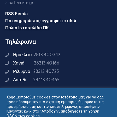
safecrete.gr
RSS Feeds
Για ενημερώσεις εγγραφείτε εδώ
Παλιά Ιστοσελίδα ΠΚ
Τηλέφωνα
Ηράκλειο
2813 400342
Χανιά
28213 40166
Ρέθυμνο
28313 40725
Λασίθι
28413 40455
Χρησιμοποιούμε cookies στον ιστότοπο μας για να σας
Συνδεθείτε μαζί μας
προσφέρουμε την πιο σχετική εμπειρία, θυμόμαστε τις
προτιμήσεις σας και τις επανειλημμένες επισκέψεις.
Κάνοντας κλικ στο "Αποδοχή", αποδέχεστε τη χρήση
ΟΛΩΝ των cookies.