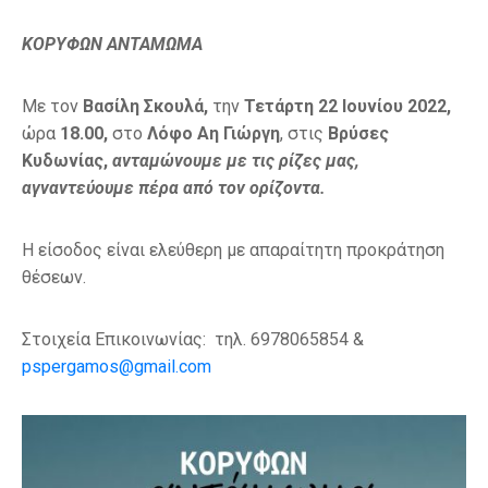
ΚΟΡΥΦΩΝ ΑΝΤΑΜΩΜΑ
Με τον
Βασίλη Σκουλά,
την
Τετάρτη 22 Ιουνίου 2022,
ώρα
18.00,
στο
Λόφο Αη Γιώργη
, στις
Βρύσες
Κυδωνίας,
ανταμώνουμε με τις ρίζες μας,
αγναντεύουμε πέρα από τον ορίζοντα.
Η είσοδος είναι ελεύθερη με απαραίτητη προκράτηση
θέσεων.
Στοιχεία Επικοινωνίας: τηλ. 6978065854 &
pspergamos@gmail.com