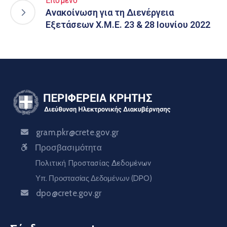
Επόμενο
Ανακοίνωση για τη Διενέργεια
Εξετάσεων Χ.Μ.Ε. 23 & 28 Ιουνίου 2022
gram.pkr@crete.gov.gr
Προσβασιμότητα
Πολιτική Προστασίας Δεδομένων
Υπ. Προστασίας Δεδομένων (DPO)
dpo@crete.gov.gr