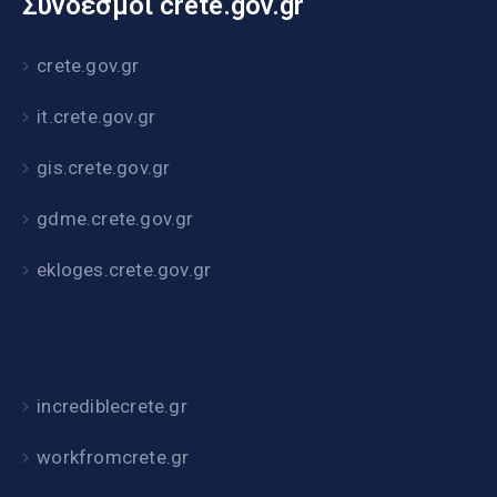
Σύνδεσμοι crete.gov.gr
crete.gov.gr
it.crete.gov.gr
gis.crete.gov.gr
gdme.crete.gov.gr
ekloges.crete.gov.gr
incrediblecrete.gr
workfromcrete.gr