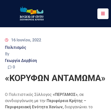
Περιφέρεια
Ενημέρωση
16 Ιουνίου, 2022
Έργα
Πολιτισμός
&
By
Δράσεις
Γεωργία Δερβίση
Ψηφιακές
0
Υπηρεσίες
«ΚΟΡΥΦΩΝ ΑΝΤΑΜΩΜΑ»
Επικοινωνία
Ο Πολιτιστικός Σύλλογος
«ΠΕΡΓΑΜΟΣ»
, σε
συνδιοργάνωση με την
Περιφέρεια Κρήτης –
Περιφερειακή Ενότητα Χανίων,
διοργανώνει το