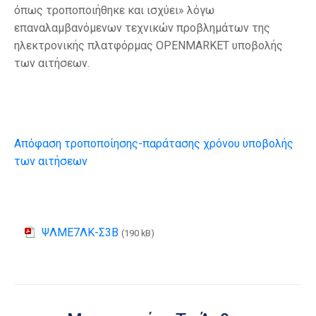
όπως τροποποιήθηκε και ισχύει» λόγω
επαναλαμβανόμενων τεχνικών προβλημάτων της
ηλεκτρονικής πλατφόρμας OPENMARKET υποβολής
των αιτήσεων.
Απόφαση τροποποίησης-παράτασης χρόνου υποβολής
των αιτήσεων
ΨΛΜΕ7ΛΚ-Σ3Β
(190 kB)