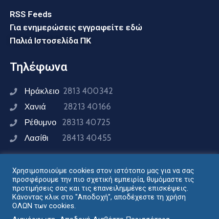
RSS Feeds
Για ενημερώσεις εγγραφείτε εδώ
Παλιά Ιστοσελίδα ΠΚ
Τηλέφωνα
Ηράκλειο
2813 400342
Χανιά
28213 40166
Ρέθυμνο
28313 40725
Λασίθι
28413 40455
Χρησιμοποιούμε cookies στον ιστότοπο μας για να σας
Συνδεθείτε μαζί μας
προσφέρουμε την πιο σχετική εμπειρία, θυμόμαστε τις
προτιμήσεις σας και τις επανειλημμένες επισκέψεις.
Κάνοντας κλικ στο "Αποδοχή", αποδέχεστε τη χρήση
ΟΛΩΝ των cookies.
Σχεδιασμός - Ανάπτυξη: Διεύθυνση Ηλεκτρονικής