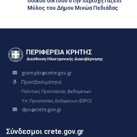
οδικού δικτύου στην περιοχή Γαζέπι
Μύλος του Δήμου Μινώα Πεδιάδας
gram.pkr@crete.gov.gr
Προσβασιμότητα
Πολιτική Προστασίας Δεδομένων
Υπ. Προστασίας Δεδομένων (DPO)
dpo@crete.gov.gr
Σύνδεσμοι crete.gov.gr