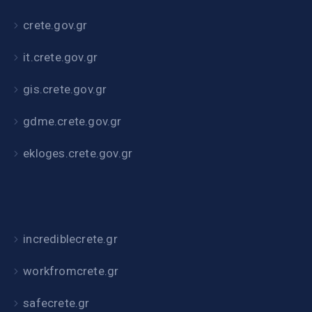
crete.gov.gr
it.crete.gov.gr
gis.crete.gov.gr
gdme.crete.gov.gr
ekloges.crete.gov.gr
incrediblecrete.gr
workfromcrete.gr
safecrete.gr