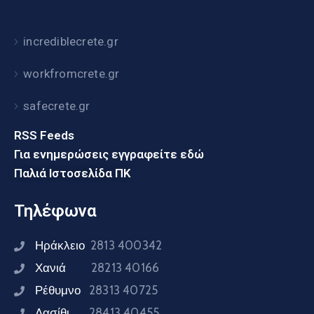
incrediblecrete.gr
workfromcrete.gr
safecrete.gr
RSS Feeds
Για ενημερώσεις εγγραφείτε εδώ
Παλιά Ιστοσελίδα ΠΚ
Τηλέφωνα
Ηράκλειο
2813 400342
Χανιά
28213 40166
Ρέθυμνο
28313 40725
Λασίθι
28413 40455