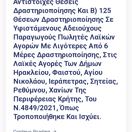
Αντίστοιχες Θέσεις
Δραστηριοποίησης Και Β) 125
Θέσεων Δραστηριοποίησης Σε
Υφιστάμενους Αδειούχους
Παραγωγούς Πωλητές Λαϊκών
Αγορών Με Λιγότερες Από 6
Μέρες Δραστηριοποίησης, Στις
Λαϊκές Αγορές Των Δήμων
Ηρακλείου, Φαιστού, Αγίου
Νικολάου, Ιεράπετρας, Σητείας,
Ρεθύμνου, Χανίων Της
Περιφέρειας Κρήτης, Του
Ν.4849/2021, Όπως
Τροποποιήθηκε Και Ισχύει.
Continue Reading