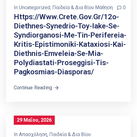
In
Uncategorized
‚
Παιδεία & Δια Βίου Μάθηση
0
Https://www.crete.gov.gr/12o-
Diethnes-Synedrio-Toy-Iake-Se-
Syndiorganosi-Me-Tin-Perifereia-
Kritis-Epistimoniki-Kataxiosi-Kai-
Diethnis-Emveleia-Se-Mia-
Polydiastati-Proseggisi-Tis-
Pagkosmias-Diasporas/
Continue Reading
29 Μαΐου, 2026
In
Απασχόληση
‚
Παιδεία & Δια Βίου