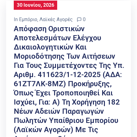
30 Ιουνίου, 2026
In
Εμπόριο
‚
Λαϊκές Αγορές
0
Απόφαση Οριστικών
Αποτελεσμάτων Ελέγχου
Δικαιολογητικών Και
Μοριοδότησης Των Αιτήσεων
Για Τους Συμμετέχοντες Της Υπ.
Αριθμ. 411623/1-12-2025 (ΑΔΑ:
61ΖΤ7ΛΚ-8ΜΖ) Προκήρυξης,
Όπως Έχει Τροποποιηθεί Και
Ισχύει, Για: Α) Τη Χορήγηση 182
Νέων Αδειών Παραγωγών
Πωλητών Υπαίθριου Εμπορίου
(λαϊκών Αγορών) Με Τις