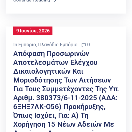
9 Ιουνίου, 2026
In
Εμπόριο
‚
Πλανόδιο Εμπόριο
0
Απόφαση Προσωρινών
Αποτελεσμάτων Ελέγχου
Δικαιολογητικών Και
Μοριοδότησης Των Αιτήσεων
Για Τους Συμμετέχοντες Της Υπ.
Αριθμ. 380373/6-11-2025 (ΑΔΑ:
6ΞΗΞ7ΛΚ-Ο56) Προκήρυξης,
Όπως Ισχύει, Για: Α) Τη
Χορήγηση 15 Νέων Αδειών Με