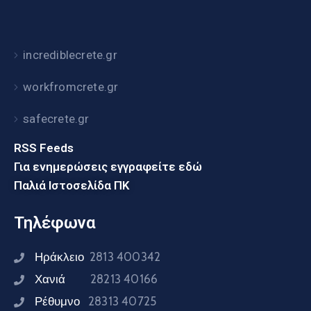
incrediblecrete.gr
workfromcrete.gr
safecrete.gr
RSS Feeds
Για ενημερώσεις εγγραφείτε εδώ
Παλιά Ιστοσελίδα ΠΚ
Τηλέφωνα
Ηράκλειο
2813 400342
Χανιά
28213 40166
Ρέθυμνο
28313 40725