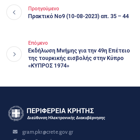
Προηγούμενο
Πρακτικό Νο9 (10-08-2023) απ. 35 – 44
Επόμενο
Εκδήλωση Μνήμης για την 49η Επέτειο
της τουρκικής εισβολής στην Κύπρο
«ΚΥΠΡΟΣ 1974»
gram.pkr@crete.gov.gr