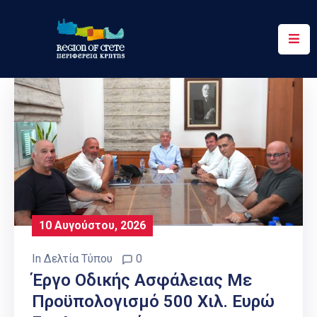
Περιφέρεια
Ενημέρωση
Έργα
&
Δράσεις
Ψηφιακές
Υπηρεσίες
10 Αυγούστου, 2026
Επικοινωνία
In
Δελτία Τύπου
0
Έργο Οδικής Ασφάλειας Με
Προϋπολογισμό 500 Χιλ. Ευρώ