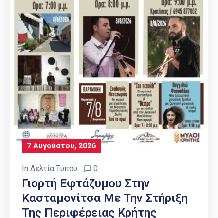
7 Αυγούστου, 2026
In
Δελτία Τύπου
0
Γιορτή Εφτάζυμου Στην
Κασταμονίτσα Με Την Στήριξη
Της Περιφέρειας Κρήτης