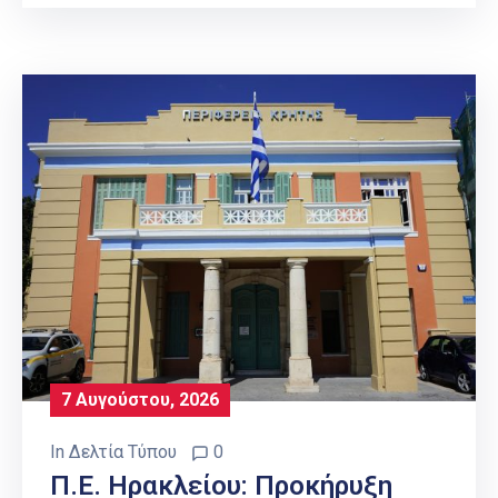
7 Αυγούστου, 2026
In
Δελτία Τύπου
0
Π.Ε. Ηρακλείου: Προκήρυξη