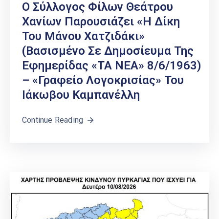
Ο Σύλλογος Φίλων Θεάτρου
Χανίων Παρουσιάζει «Η Δίκη
Του Μάνου Χατζιδάκι»
(βασισμένο Σε Δημοσίευμα Της
Εφημερίδας «ΤΑ ΝΕΑ» 8/6/1963)
– «Γραφείο Λογοκρισίας» Του
Ιάκωβου Καμπανέλλη
Continue Reading