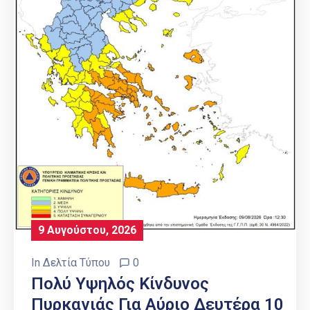
9 Αυγούστου, 2026
In
Δελτία Τύπου
0
Πολύ Υψηλός Κίνδυνος
Πυρκαγιάς Για Αύριο Δευτέρα 10