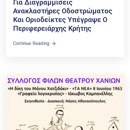
Για Διαγραμμίσεις
Ανακλαστήρες Οδοστρώματος
Και Οριοδείκτες Υπέγραψε Ο
Περιφερειάρχης Κρήτης
Continue Reading