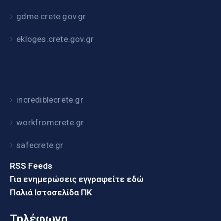
gdme.crete.gov.gr
ekloges.crete.gov.gr
incrediblecrete.gr
workfromcrete.gr
safecrete.gr
RSS Feeds
Για ενημερώσεις εγγραφείτε εδώ
Παλιά Ιστοσελίδα ΠΚ
Τηλέφωνα