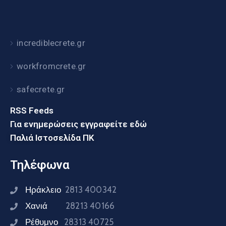
incrediblecrete.gr
workfromcrete.gr
safecrete.gr
RSS Feeds
Για ενημερώσεις εγγραφείτε εδώ
Παλιά Ιστοσελίδα ΠΚ
Τηλέφωνα
Ηράκλειο
2813 400342
Χανιά
28213 40166
Ρέθυμνο
28313 40725