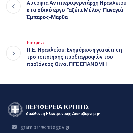
Αυτοψία Αντιπεριφερειάρχη Ηρακλείου
στο οδικό έργο Γαζέπι Μύλος-Παναγιά-
Έμπαρος-Μάρθα
Επόμενο
Π.Ε. Ηρακλείου: Ενημέρωση για αίτηση
τροποποίησης προδιαγραφών του
προϊόντος Οίνοι ΠΓΕ ΕΠΑΝΟΜΗ
gram.pkr@crete.gov.gr