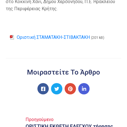
στο Κοκκίνη Χάνι, Δήμου Χερσονήσου, Π.Ε. Ηρακλείου
της Περιφέρειας Κρήτης.
Οριστική ΣΤΑΜΑΤΑΚΗ-ΣΤΙΒΑΚΤΑΚΗ
(201 kB)
Μοιραστείτε Το Άρθρο
Προηγούμενο
ΟΡΙΣΤΙΚΗ ΕΚΘΕΣΗ ΕΛΕΓΧΟΥ τήρησης