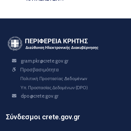
gram.pkr@crete.gov.gr
Προσβασιμότητα
Πολιτική Προστασίας Δεδομένων
Υπ. Προστασίας Δεδομένων (DPO)
dpo@crete.gov.gr
Σύνδεσμοι crete.gov.gr