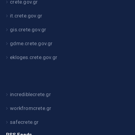
crete.gov.gr
it.crete.gov.gr
gis.crete.gov.gr
gdme.crete.gov.gr
ekloges.crete.gov.gr
incrediblecrete.gr
workfromcrete.gr
safecrete.gr
RSS Feeds