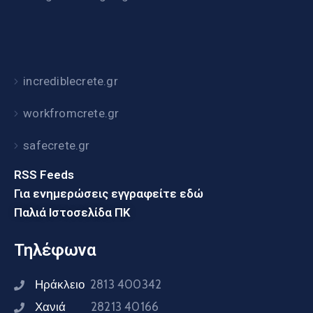
incrediblecrete.gr
workfromcrete.gr
safecrete.gr
RSS Feeds
Για ενημερώσεις εγγραφείτε εδώ
Παλιά Ιστοσελίδα ΠΚ
Τηλέφωνα
Ηράκλειο
2813 400342
Χανιά
28213 40166