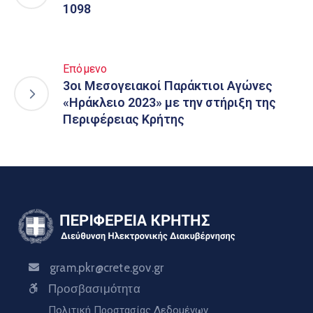
1098
Επόμενο
3οι Μεσογειακοί Παράκτιοι Αγώνες
«Ηράκλειο 2023» με την στήριξη της
Περιφέρειας Κρήτης
gram.pkr@crete.gov.gr
Προσβασιμότητα
Πολιτική Προστασίας Δεδομένων