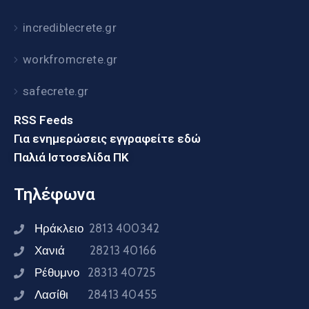
incrediblecrete.gr
workfromcrete.gr
safecrete.gr
RSS Feeds
Για ενημερώσεις εγγραφείτε εδώ
Παλιά Ιστοσελίδα ΠΚ
Τηλέφωνα
Ηράκλειο
2813 400342
Χανιά
28213 40166
Ρέθυμνο
28313 40725
Λασίθι
28413 40455