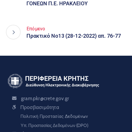
ΓΟΝΕΩΝ Π.Ε. ΗΡΑΚΛΕΙΟΥ
Επόμενο
Πρακτικό Νο13 (28-12-2022) απ. 76-77
gram.pkr@crete.gov.gr
Προσβασιμότητα
Πολιτική Προστασίας Δεδομένων
Υπ. Προστασίας Δεδομένων (DPO)