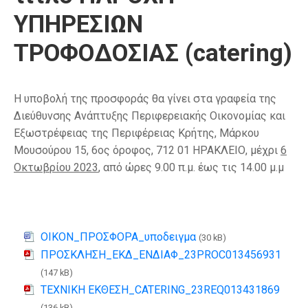
ΥΠΗΡΕΣΙΩΝ
ΤΡΟΦΟΔΟΣΙΑΣ (catering)
Η υποβολή της προσφοράς θα γίνει στα γραφεία της
Διεύθυνσης Ανάπτυξης Περιφερειακής Οικονομίας και
Εξωστρέφειας της Περιφέρειας Κρήτης, Μάρκου
Μουσούρου 15, 6ος όροφος, 712 01 ΗΡΑΚΛΕΙΟ, μέχρι
6
Οκτωβρίου 2023
, από ώρες 9.00 π.μ. έως τις 14.00 μ.μ
ΟΙΚΟΝ_ΠΡΟΣΦΟΡΑ_υποδειγμα
(30 kB)
ΠΡΟΣΚΛΗΣΗ_ΕΚΔ_ΕΝΔΙΑΦ_23PROC013456931
(147 kB)
ΤΕΧΝΙΚΗ ΕΚΘΕΣΗ_CATERING_23REQ013431869
(136 kB)