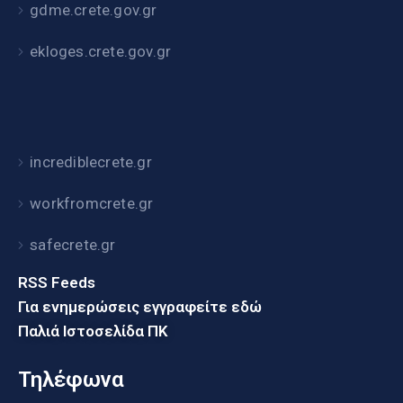
gdme.crete.gov.gr
ekloges.crete.gov.gr
incrediblecrete.gr
workfromcrete.gr
safecrete.gr
RSS Feeds
Για ενημερώσεις εγγραφείτε εδώ
Παλιά Ιστοσελίδα ΠΚ
Τηλέφωνα