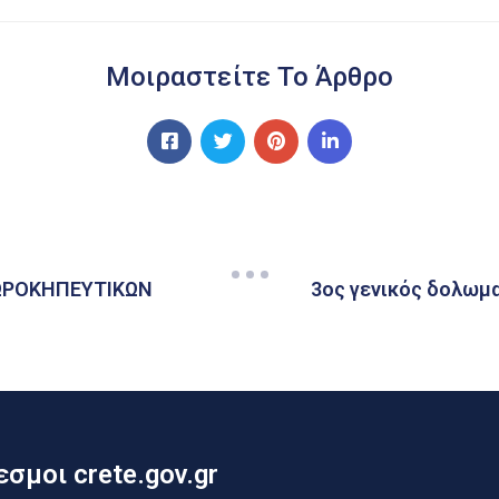
Μοιραστείτε Το Άρθρο
ΩΡΟΚΗΠΕΥΤΙΚΩΝ
3ος γενικός δολωμ
σμοι crete.gov.gr