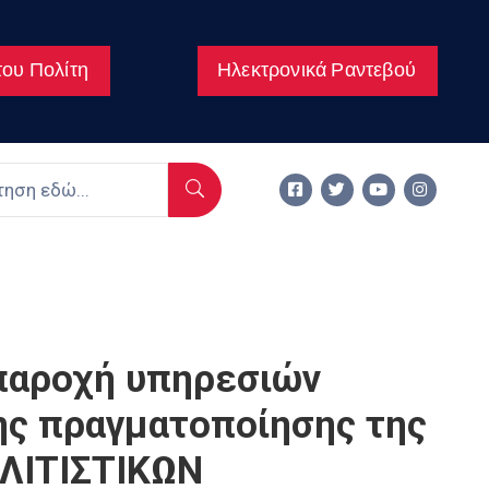
ου Πολίτη
Ηλεκτρονικά Ραντεβού
αροχή υπηρεσιών
της πραγματοποίησης της
ΟΛΙΤΙΣΤΙΚΩΝ