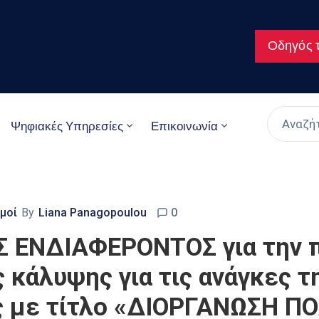
Οδηγός τ
Ψηφιακές Υπηρεσίες
Επικοινωνία
μοί
By
Liana Panagopoulou
0
ΕΝΔΙΑΦΕΡΟΝΤΟΣ για την π
ς κάλυψης για τις ανάγκες 
ς με τίτλο «ΔΙΟΡΓΑΝΩΣΗ Π