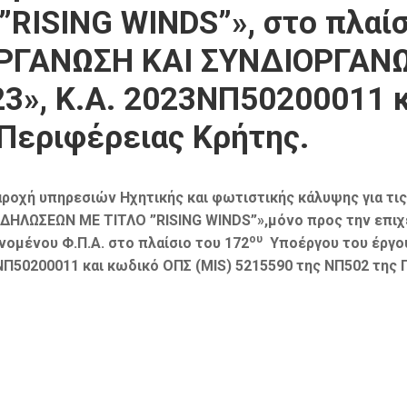
RISING WINDS”», στο πλαίσ
ΙΟΡΓΑΝΩΣΗ ΚΑΙ ΣΥΝΔΙΟΡΓΑΝ
», Κ.Α. 2023ΝΠ50200011 κ
Περιφέρειας Κρήτης.
αροχή υπηρεσιών Ηχητικής και φωτιστικής κάλυψης για τι
ΔΗΛΩΣΕΩΝ ΜΕ ΤΙΤΛΟ ”RISING WINDS”»,μόνο προς την επιχ
ου
ομένου Φ.Π.Α. στο πλαίσιο του 172
Υποέργου του έργου
ΝΠ50200011 και κωδικό ΟΠΣ (MIS) 5215590 της ΝΠ502 της 