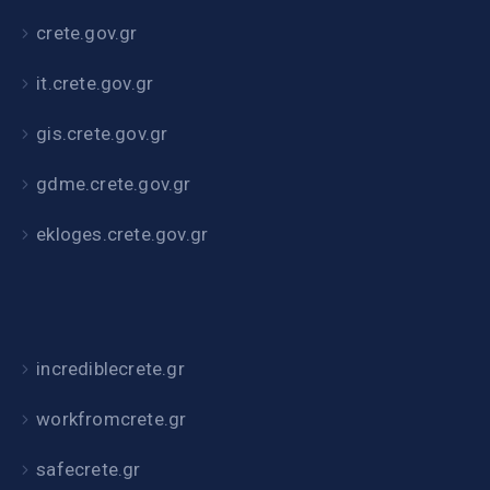
crete.gov.gr
it.crete.gov.gr
gis.crete.gov.gr
gdme.crete.gov.gr
ekloges.crete.gov.gr
incrediblecrete.gr
workfromcrete.gr
safecrete.gr