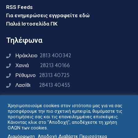
RSS Feeds
Για ενημερώσεις εγγραφείτε εδώ
Παλιά Ιστοσελίδα ΠΚ
Τηλέφωνα
Ηράκλειο
2813 400342
Χανιά
28213 40166
Ρέθυμνο
28313 40725
Λασίθι
28413 40455
Χρησιμοποιούμε cookies στον ιστότοπο μας για να σας
Συνδεθείτε μαζί μας
προσφέρουμε την πιο σχετική εμπειρία, θυμόμαστε τις
προτιμήσεις σας και τις επανειλημμένες επισκέψεις.
Κάνοντας κλικ στο "Αποδοχή", αποδέχεστε τη χρήση
ΟΛΩΝ των cookies.
Σχεδιασμός - Ανάπτυξη: Διεύθυνση Ηλεκτρονικής
Διαμόρφωση
Αποδοχή
Διαβάστε Περισσότερα