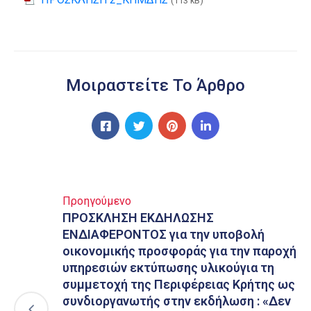
(113 kB)
Μοιραστείτε Το Άρθρο
Προηγούμενο
ΠΡΟΣΚΛΗΣΗ ΕΚΔΗΛΩΣΗΣ
ΕΝΔΙΑΦΕΡΟΝΤΟΣ για την υποβολή
οικονομικής προσφοράς για την παροχή
υπηρεσιών εκτύπωσης υλικούγια τη
συμμετοχή της Περιφέρειας Κρήτης ως
συνδιοργανωτής στην εκδήλωση : «Δεν