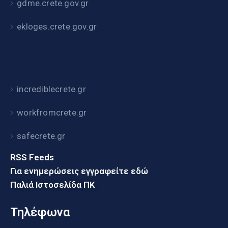
gdme.crete.gov.gr
ekloges.crete.gov.gr
incrediblecrete.gr
workfromcrete.gr
safecrete.gr
RSS Feeds
Για ενημερώσεις εγγραφείτε εδώ
Παλιά Ιστοσελίδα ΠΚ
Τηλέφωνα