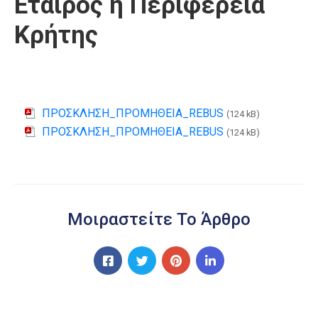
Εταίρος η Περιφέρεια
Κρήτης
ΠΡΟΣΚΛΗΣΗ_ΠΡΟΜΗΘΕΙΑ_REBUS
(124 kB)
ΠΡΟΣΚΛΗΣΗ_ΠΡΟΜΗΘΕΙΑ_REBUS
(124 kB)
Μοιραστείτε Το Άρθρο