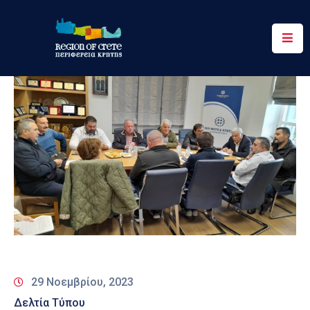
Περιφέρεια
Ενημέρωση
Έργα
&
Δράσεις
Ψηφιακές
Υπηρεσίες
Επικοινωνία
29 Νοεμβρίου, 2023
Δελτία Τύπου