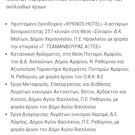
ακόλουθων έργων:
Υφιστάμενο ξενοδοχείο «KYKNOS HOTEL» 4 αστέρων
δυναμικότητας 257 κλινών στη θέση «Σύνορο» Δ.Κ.
Μαλίων, Δήμου Χερσονήσου, Π.Ε. Ηρακλείου με φορέα
την εταιρεία «Γ. ΤΣΑΜΑΝΔΟΥΡΑΣ ΑΞΤΕΕ»
Κατασκευή Φράγματος, στη θέση Ποταμοί Αμαρίου,
του Δ.Δ. Βολεώνων, Δήμου Αμαρίου, Ν. Ρεθύμνου και
Αξιοποίηση Ταμιευτήρα Φράγματος Ποταμών Αμαρίου,
Ν. Ρεθύμνου, με φορέα έργου τον Ο.Α.Κ. Α.Ε.
Έργα Μεταφοράς, Επεξεργασίας και Διάθεσης
Λυμάτων οικισμών Ακτούντων, Βάτου, Αρδάκτου και
Κισσού, Δήμου Αγίου Βασιλείου, Π.Ε. Ρεθύμνου, με
φορέα έργου τον Δήμο Αγίου Βασιλείου
Έργα Διαχείρισης Λυμάτων οικισμού Κεραμέ, Δ.Ε.
Λάμπης, Δήμου Αγίου Βασιλείου, Π.Ε. Ρεθύμνου, με
φορέα έργου τον Δήμο Αγίου Βασιλείου