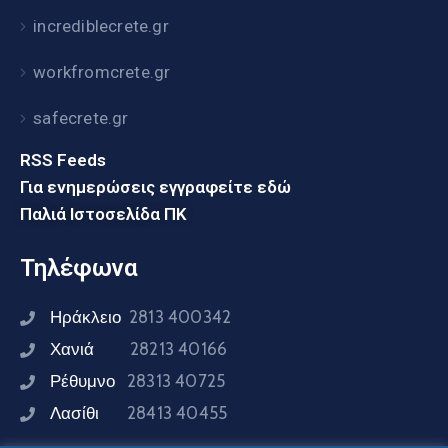
incrediblecrete.gr
workfromcrete.gr
safecrete.gr
RSS Feeds
Για ενημερώσεις εγγραφείτε εδώ
Παλιά Ιστοσελίδα ΠΚ
Τηλέφωνα
Ηράκλειο
2813 400342
Χανιά
28213 40166
Ρέθυμνο
28313 40725
Λασίθι
28413 40455