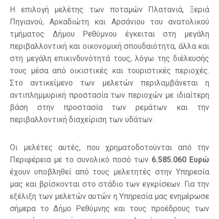
Η επιλογή μελέτης των ποταμών Πλατανιά, Ξεριά
Πηγιανού, Αρκαδιώτη και Αρσάνιου του ανατολικού
τμήματος Δήμου Ρεθύμνου έγκειται στη μεγάλη
περιβαλλοντική και οικονομική σπουδαιότητα, άλλα και
στη μεγάλη επικινδυνότητά τους, λόγω της διέλευσής
τους μέσα από οικιστικές και τουριστικές περιοχές.
Στο αντικείμενο των μελετών περιλαμβάνεται η
αντιπλημμυρική προστασία των περιοχών με ιδιαίτερη
βάση στην προστασία των ρεμάτων και την
περιβαλλοντική διαχείριση των υδάτων.
Οι μελέτες αυτές, που χρηματοδοτούνται από την
Περιφέρεια με το συνολικό ποσό των
6.585.060 Ευρώ
έχουν υποβληθεί από τους μελετητές στην Υπηρεσία
μας και βρίσκονται στο στάδιο των εγκρίσεων. Για την
εξέλιξη των μελετών αυτών η Υπηρεσία μας ενημέρωσε
σήμερα το Δήμο Ρεθύμνης και τους προέδρους των