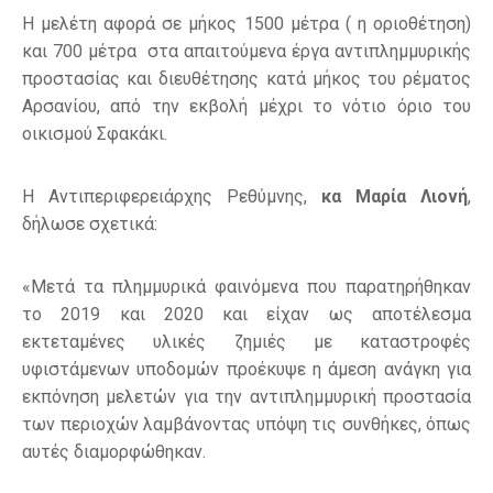
H μελέτη αφορά σε μήκος 1500 μέτρα ( η οριοθέτηση)
και 700 μέτρα στα απαιτούμενα έργα αντιπλημμυρικής
προστασίας και διευθέτησης κατά μήκος του ρέματος
Αρσανίου, από την εκβολή μέχρι το νότιο όριο του
οικισμού Σφακάκι.
Η Αντιπεριφερειάρχης Ρεθύμνης,
κα Μαρία Λιονή
,
δήλωσε σχετικά:
«Μετά τα πλημμυρικά φαινόμενα που παρατηρήθηκαν
το 2019 και 2020 και είχαν ως αποτέλεσμα
εκτεταμένες υλικές ζημιές με καταστροφές
υφιστάμενων υποδομών προέκυψε η άμεση ανάγκη για
εκπόνηση μελετών για την αντιπλημμυρική προστασία
των περιοχών λαμβάνοντας υπόψη τις συνθήκες, όπως
αυτές διαμορφώθηκαν.