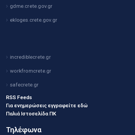
gdme.crete.gov.gr
ekloges.crete.gov.gr
incrediblecrete.gr
workfromcrete.gr
safecrete.gr
RSS Feeds
Για ενημερώσεις εγγραφείτε εδώ
Παλιά Ιστοσελίδα ΠΚ
Τηλέφωνα