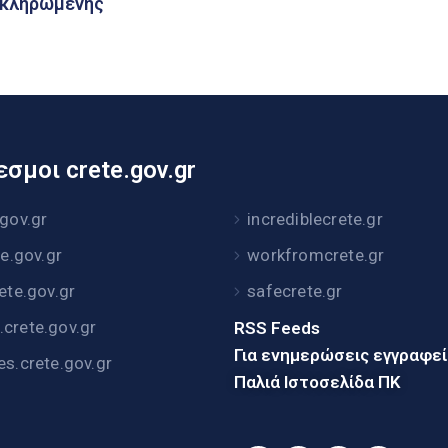
λοκληρωμένης
σμοι crete.gov.gr
.gov.gr
incrediblecrete.gr
te.gov.gr
workfromcrete.gr
rete.gov.gr
safecrete.gr
crete.gov.gr
RSS Feeds
Για ενημερώσεις εγγραφε
es.crete.gov.gr
Παλιά Ιστοσελίδα ΠΚ