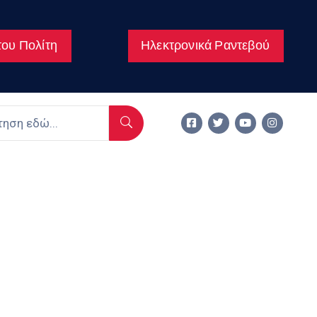
ου Πολίτη
Ηλεκτρονικά Ραντεβού