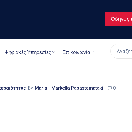
Οδηγός τ
Ψηφιακές Υπηρεσίες
Επικοινωνία
κεραιότητας
By
Maria - Markella Papastamataki
0