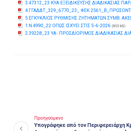
3.47312_23 ΚΥΑ ΕΞΕΙΔΙΚΕΥΣΗΣ ΔΙΑΔΙΚΑΣΙΑΣ Π
4.ΓΓΑΔΔΤ_329_6770_23_ ΦΕΚ 2561_Β_ΠΡΟΣΟΝ
5.ΕΓΚΥΚΛΙΟΣ ΡΥΘΜΙΣΗΣ ΖΗΤΗΜΑΤΩΝ ΣΥΜΒ. ΑΚΕ
1.Ν.4990_22 ΟΠΩΣ ΙΣΧΥΕΙ ΣΤΙΣ 5-6-2026
(855 kB)
2.39228_23 ΥΑ- ΠΡΟΣΔΙΟΡΙΜΟΣ ΔΙΑΔΙΚΑΣΙΑΣ Δ
Προηγούμενο
Υπογράφηκε από τον Περιφερειάρχη Κ