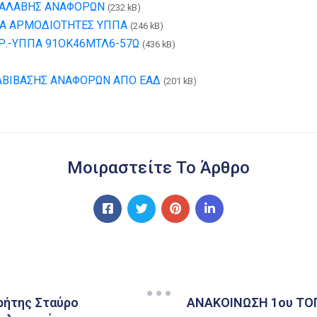
ΑΡΑΛΑΒΗΣ ΑΝΑΦΟΡΩΝ
(232 kB)
ΤΑ ΑΡΜΟΔΙΟΤΗΤΕΣ ΥΠΠΑ
(246 kB)
Ρ.-ΥΠΠΑ 91ΟΚ46ΜΤΛ6-57Ω
(436 kB)
ΙΑΒΙΒΑΣΗΣ ΑΝΑΦΟΡΩΝ ΑΠΟ ΕΑΔ
(201 kB)
Μοιραστείτε Το Άρθρο
ρήτης Σταύρο
ΑΝΑΚΟΙΝΩΣΗ 1ου ΤΟΠ