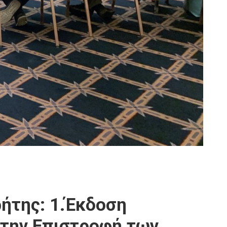
ήτης: 1.Έκδοση
 την Επιστροφή των