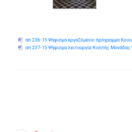
απ 236-15 Ψήφισμα εργαζόμενοι πρόγραμμα Κοι
απ 237-15 Ψήφισμα λειτουργία Κινητής Μονάδας 