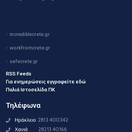
incrediblecrete.gr
workfromcrete.gr
safecrete.gr
RSS Feeds
Για ενημερώσεις εγγραφείτε εδώ
Παλιά Ιστοσελίδα ΠΚ
Τηλέφωνα
Ηράκλειο
2813 400342
Χανιά
28213 40166