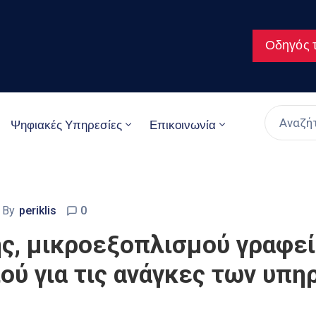
Οδηγός τ
Ψηφιακές Υπηρεσίες
Επικοινωνία
By
periklis
0
ς, μικροεξοπλισμού γραφεί
ού για τις ανάγκες των υπη