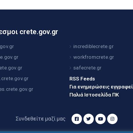
σμοι crete.gov.gr
.gov.gr
incrediblecrete.gr
te.gov.gr
workfromcrete.gr
rete.gov.gr
safecrete.gr
crete.gov.gr
RSS Feeds
Για ενημερώσεις εγγραφε
es.crete.gov.gr
Παλιά Ιστοσελίδα ΠΚ
Συνδεθείτε μαζί μας