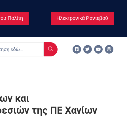
ου Πολίτη
Ηλεκτρονικά Ραντεβού
ων και
ρεσιών της ΠΕ Χανίων