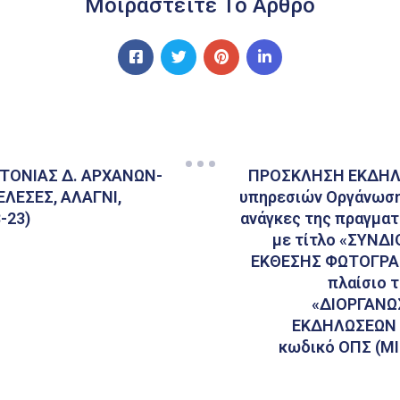
Μοιραστείτε Το Άρθρο
ΤΟΝΙΑΣ Δ. ΑΡΧΑΝΩΝ-
ΠΡΟΣΚΛΗΣΗ ΕΚΔΗΛΩ
ΕΛΕΣΕΣ, ΑΛΑΓΝΙ,
υπηρεσιών Οργάνωση 
-23)
ανάγκες της πραγμα
με τίτλο «ΣΥΝΔ
ΕΚΘΕΣΗΣ ΦΩΤΟΓΡΑΦ
πλαίσιο 
«ΔΙΟΡΓΑΝΩ
ΕΚΔΗΛΩΣΕΩΝ Ε
κωδικό ΟΠΣ (MI