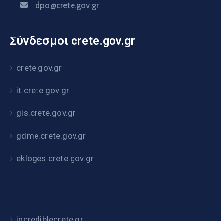
dpo@crete.gov.gr
Σύνδεσμοι crete.gov.gr
crete.gov.gr
it.crete.gov.gr
gis.crete.gov.gr
gdme.crete.gov.gr
ekloges.crete.gov.gr
incrediblecrete.gr