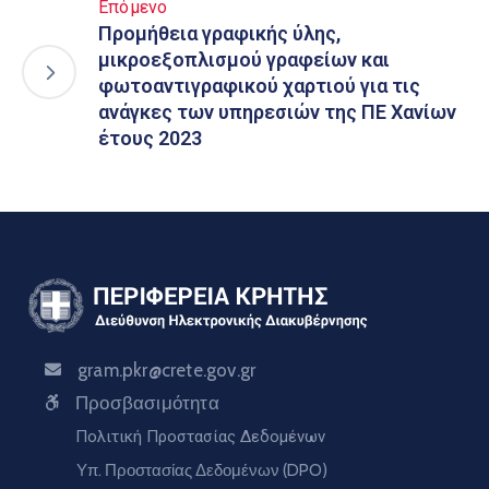
Επόμενο
Προμήθεια γραφικής ύλης,
μικροεξοπλισμού γραφείων και
φωτοαντιγραφικού χαρτιού για τις
ανάγκες των υπηρεσιών της ΠΕ Χανίων
έτους 2023
gram.pkr@crete.gov.gr
Προσβασιμότητα
Πολιτική Προστασίας Δεδομένων
Υπ. Προστασίας Δεδομένων (DPO)