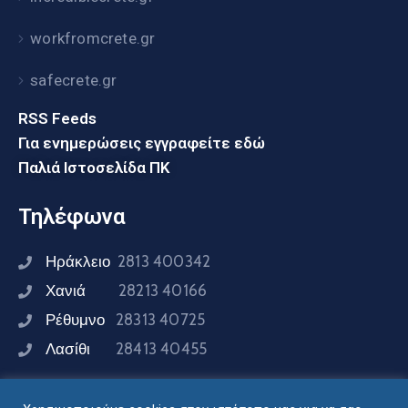
workfromcrete.gr
safecrete.gr
RSS Feeds
Για ενημερώσεις εγγραφείτε εδώ
Παλιά Ιστοσελίδα ΠΚ
Τηλέφωνα
Ηράκλειο
2813 400342
Χανιά
28213 40166
Ρέθυμνο
28313 40725
Λασίθι
28413 40455