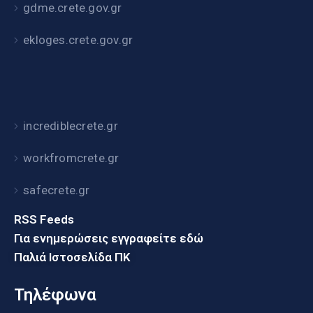
gdme.crete.gov.gr
ekloges.crete.gov.gr
incrediblecrete.gr
workfromcrete.gr
safecrete.gr
RSS Feeds
Για ενημερώσεις εγγραφείτε εδώ
Παλιά Ιστοσελίδα ΠΚ
Τηλέφωνα