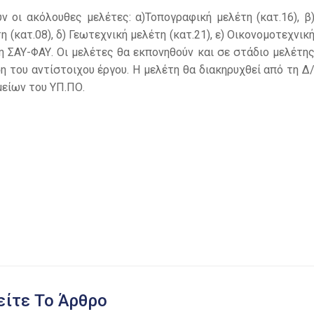
 οι ακόλουθες μελέτες: α)Τοπογραφική μελέτη (κατ.16), β
η (κατ.08), δ) Γεωτεχνική μελέτη (κατ.21), ε) Οικονομοτεχνικ
 ΣΑΥ-ΦΑΥ. Οι μελέτες θα εκπονηθούν και σε στάδιο μελέτη
η του αντίστοιχου έργου. Η μελέτη θα διακηρυχθεί από τη Δ
είων του ΥΠ.ΠΟ.
ίτε Το Άρθρο