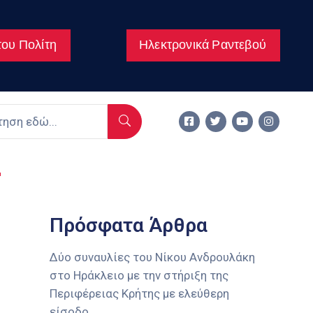
ου Πολίτη
Ηλεκτρονικά Ραντεβού
Πρόσφατα Άρθρα
Δύο συναυλίες του Νίκου Ανδρουλάκη
στο Ηράκλειο με την στήριξη της
Περιφέρειας Κρήτης με ελεύθερη
είσοδο