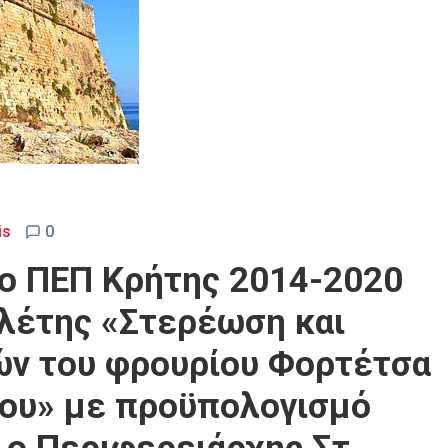
is
0
το ΠΕΠ Κρήτης 2014-2020
ελέτης «Στερέωση και
ών του φρουρίου Φορτέτσα
νου» με προϋπολογισμό