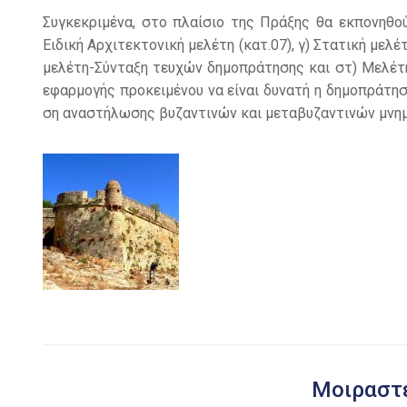
Συγκεκριμένα, στο πλαίσιο της Πράξης θα εκπονηθούν
Ειδική Αρχιτεκτονική μελέτη (κατ.07), γ) Στατική μελέτ
μελέτη-Σύνταξη τευχών δημοπράτησης και στ) Μελέτη
εφαρμογής προκειμένου να είναι δυνατή η δημοπράτησ
ση αναστήλωσης βυζαντινών και μεταβυζαντινών μνημ
Μοιραστε