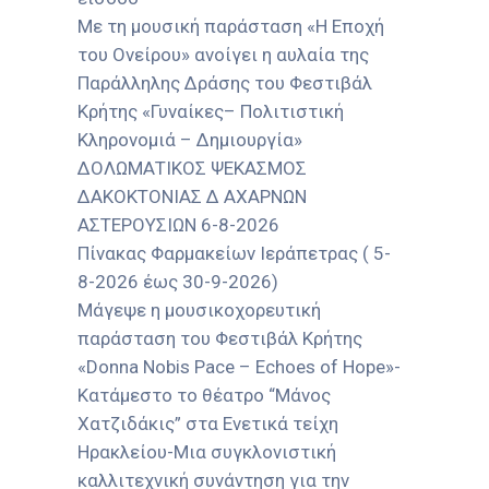
Με τη μουσική παράσταση «Η Εποχή
του Ονείρου» ανοίγει η αυλαία της
Παράλληλης Δράσης του Φεστιβάλ
Κρήτης «Γυναίκες– Πολιτιστική
Κληρονομιά – Δημιουργία»
ΔΟΛΩΜΑΤΙΚΟΣ ΨΕΚΑΣΜΟΣ
ΔΑΚΟΚΤΟΝΙΑΣ Δ ΑΧΑΡΝΩΝ
ΑΣΤΕΡΟΥΣΙΩΝ 6-8-2026
Πίνακας Φαρμακείων Ιεράπετρας ( 5-
8-2026 έως 30-9-2026)
Μάγεψε η μουσικοχορευτική
παράσταση του Φεστιβάλ Κρήτης
«Donna Nobis Pace – Echoes of Hope»-
Κατάμεστο το θέατρο “Μάνος
Χατζιδάκις” στα Ενετικά τείχη
Ηρακλείου-Μια συγκλονιστική
καλλιτεχνική συνάντηση για την