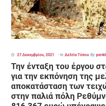
27 Δεκεμβρίου, 2021
- In
Δελτία Τύπου
By
perikl
Την ένταξη του έργου σ
για την εκπόνηση της μ
αποκατάσταση των τειχ
στην παλιά πόλη Ρεθύμ