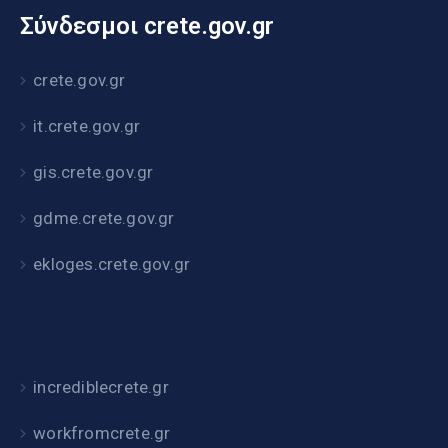
Σύνδεσμοι crete.gov.gr
crete.gov.gr
it.crete.gov.gr
gis.crete.gov.gr
gdme.crete.gov.gr
ekloges.crete.gov.gr
incrediblecrete.gr
workfromcrete.gr