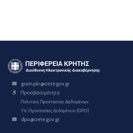
gram.pkr@crete.gov.gr
Προσβασιμότητα
Πολιτική Προστασίας Δεδομένων
Υπ. Προστασίας Δεδομένων (DPO)
dpo@crete.gov.gr