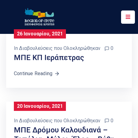
Περιφέρεια
26 Ιανουαρίου, 2021
Ενημέρωση
In
Διαβουλεύσεις που Ολοκληρώθηκαν
0
Έργα
ΜΠΕ ΚΠ Ιεράπετρας
&
Δράσεις
Continue Reading
Ψηφιακές
Υπηρεσίες
Επικοινωνία
20 Ιανουαρίου, 2021
In
Διαβουλεύσεις που Ολοκληρώθηκαν
0
ΜΠΕ Δρόμου Καλουδιανά –