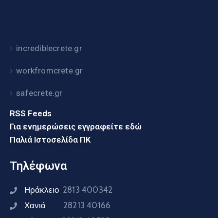
incrediblecrete.gr
workfromcrete.gr
safecrete.gr
RSS Feeds
Για ενημερώσεις εγγραφείτε εδώ
Παλιά Ιστοσελίδα ΠΚ
Τηλέφωνα
Ηράκλειο
2813 400342
Χανιά
28213 40166