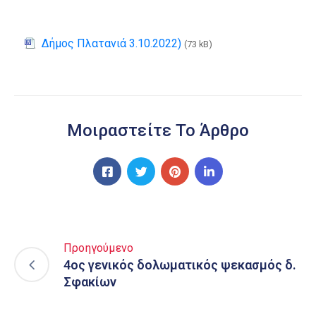
Δήμος Πλατανιά 3.10.2022)
(73 kB)
Μοιραστείτε Το Άρθρο
Προηγούμενο
4ος γενικός δολωματικός ψεκασμός δ.
Σφακίων