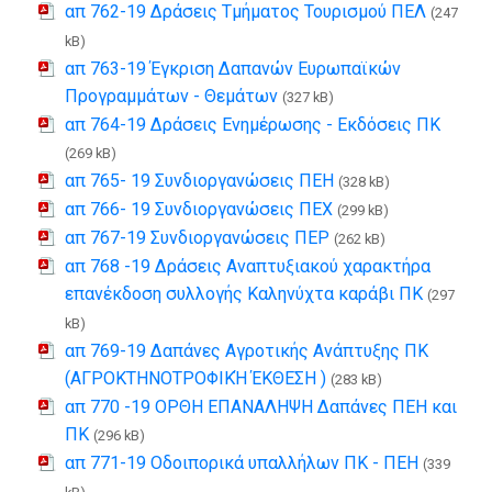
απ 762-19 Δράσεις Τμήματος Τουρισμού ΠΕΛ
(247
kB)
απ 763-19 Έγκριση Δαπανών Ευρωπαϊκών
Προγραμμάτων - Θεμάτων
(327 kB)
απ 764-19 Δράσεις Ενημέρωσης - Εκδόσεις ΠΚ
(269 kB)
απ 765- 19 Συνδιοργανώσεις ΠΕΗ
(328 kB)
απ 766- 19 Συνδιοργανώσεις ΠΕΧ
(299 kB)
απ 767-19 Συνδιοργανώσεις ΠΕΡ
(262 kB)
απ 768 -19 Δράσεις Αναπτυξιακού χαρακτήρα
επανέκδοση συλλογής Καληνύχτα καράβι ΠΚ
(297
kB)
απ 769-19 Δαπάνες Αγροτικής Ανάπτυξης ΠΚ
(ΑΓΡΟΚΤΗΝΟΤΡΟΦΙΚΉ ΈΚΘΕΣΗ )
(283 kB)
απ 770 -19 ΟΡΘΗ ΕΠΑΝΑΛΗΨΗ Δαπάνες ΠΕΗ και
ΠΚ
(296 kB)
απ 771-19 Οδοιπορικά υπαλλήλων ΠΚ - ΠΕΗ
(339