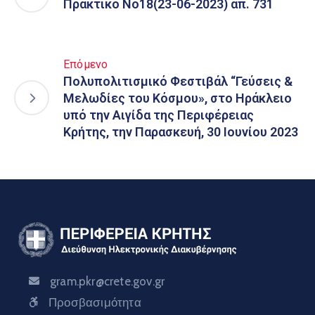
Πρακτικό Νο18(23-06-2023) απ. 731
Επόμενο
Πολυπολιτισμικό Φεστιβάλ “Γεύσεις &
Μελωδίες του Κόσμου», στο Ηράκλειο
υπό την Αιγίδα της Περιφέρειας
Κρήτης, την Παρασκευή, 30 Ιουνίου 2023
gram.pkr@crete.gov.gr
Προσβασιμότητα