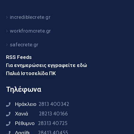
incrediblecrete.gr
workfromcrete.gr
safecrete.gr
RSS Feeds
Για ενημερώσεις εγγραφείτε εδώ
Παλιά Ιστοσελίδα ΠΚ
Τηλέφωνα
Ηράκλειο
2813 400342
Χανιά
28213 40166
Ρέθυμνο
28313 40725
Λασίθι
28413 40455