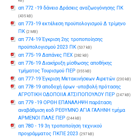
kB)
απ 772 -19 δάνειο Δράσεις αναζωογόνησης ΠΚ
(435 kB)
απ 773-19 εκτέλεση προϋπολογισμού Δ τρίμηνο
ΠΚ
(2 MB)
απ 774-19 Έγκριση 2ης τροποποίησης
προϋπολογισμού 2023 ΠΚ
(537 kB)
απ 775-19 Δαπάνες ΠΕX
(282 kB)
απ 776-19 Διακήρυξη μίσθωσης αποθήκης
τμήματος Τουρισμού ΠΕΡ
(355 kB)
απ 777-19 Έγκριση Μετακινήσεων Αιρετών
(230 kB)
απ 778-19 αποδοχή όρων -υποβολή πρότασης
ΑΓΡΟΤΙΚΗ ΟΔΟΠΟΙΙΑ ΑΤΣΙΠΟΠΟΥΛΟΥ ΠΕΡ
(247 kB)
απ 779 -19 ΟΡΘΗ ΕΠΑΝΑΛΗΨΗ παράταση
αναβάθμιση εοδ ΡΕΘΥΜΝΟ ΑΓΙΑ ΓΑΛΗΝΗ τμήμα
ΑΡΜΕΝΟΙ ΠΑΛΕ ΠΕΡ
(244 kB)
απ 780 - 19 3η τροποποίηση τεχνικού
προγράμματος ΠΚΠΕ 2023
(297 kB)