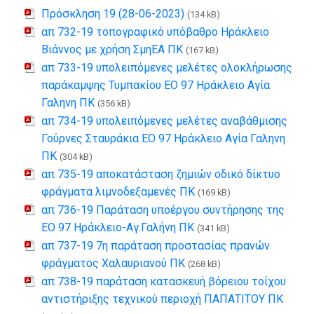
Πρόσκληση 19 (28-06-2023)
(134 kB)
απ 732-19 τοπογραφικό υπόβαθρο Ηράκλειο
Βιάννος με χρήση ΣμηΕΑ ΠΚ
(167 kB)
απ 733-19 υπολειπόμενες μελέτες ολοκλήρωσης
παράκαμψης Τυμπακίου ΕΟ 97 Ηράκλειο Αγία
Γαληνη ΠΚ
(356 kB)
απ 734-19 υπολειπόμενες μελέτες αναβάθμισης
Γούρνες Σταυράκια ΕΟ 97 Ηράκλειο Αγία Γαληνη
ΠΚ
(304 kB)
απ 735-19 αποκατάσταση ζημιών οδικό δίκτυο
φράγματα λιμνοδεξαμενές ΠΚ
(169 kB)
απ 736-19 Παράταση υποέργου συντήρησης της
ΕΟ 97 Ηράκλειο-Αγ.Γαλήνη ΠΚ
(341 kB)
απ 737-19 7η παράταση προστασίας πρανών
φράγματος Χαλαυριανού ΠΚ
(268 kB)
απ 738-19 παράταση κατασκευή βόρειου τοίχου
αντιστήριξης τεχνικού περιοχή ΠΑΠΑΤΙΤΟΥ ΠΚ