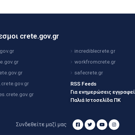
σμοι crete.gov.gr
.gov.gr
incrediblecrete.gr
te.gov.gr
workfromcrete.gr
rete.gov.gr
safecrete.gr
crete.gov.gr
RSS Feeds
Για ενημερώσεις εγγραφε
es.crete.gov.gr
Παλιά Ιστοσελίδα ΠΚ
Συνδεθείτε μαζί μας