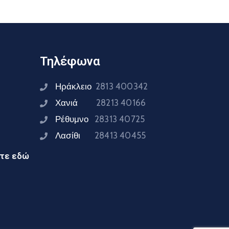
Τηλέφωνα
Ηράκλειο
2813 400342
Χανιά
28213 40166
Ρέθυμνο
28313 40725
Λασίθι
28413 40455
ίτε εδώ