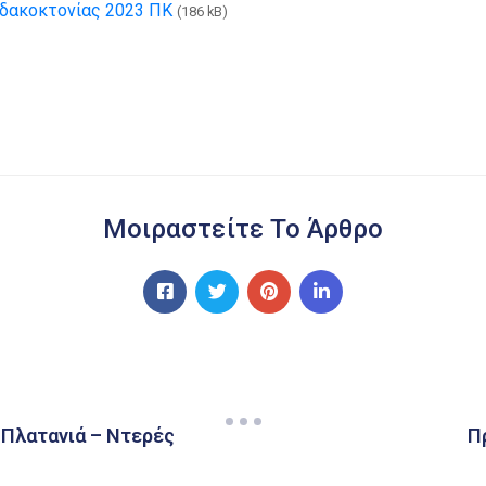
δακοκτονίας 2023 ΠΚ
(186 kB)
Μοιραστείτε Το Άρθρο
.Πλατανιά – Ντερές
Π