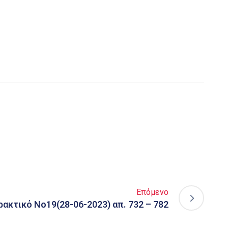
Επόμενο
ρακτικό Νο19(28-06-2023) απ. 732 – 782