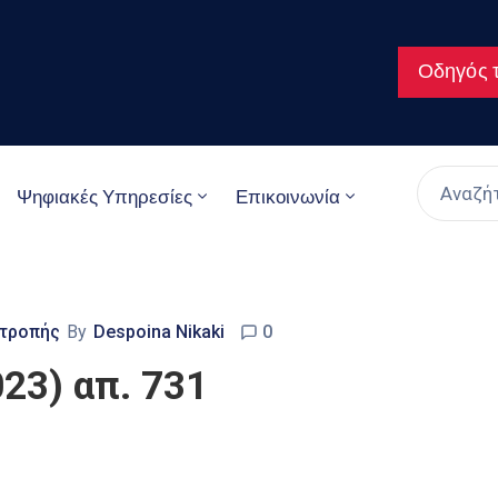
Οδηγός τ
Ψηφιακές Υπηρεσίες
Επικοινωνία
ιτροπής
By
Despoina Nikaki
0
23) απ. 731