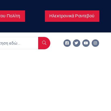
ου Πολίτη
Ηλεκτρονικά Ραντεβού