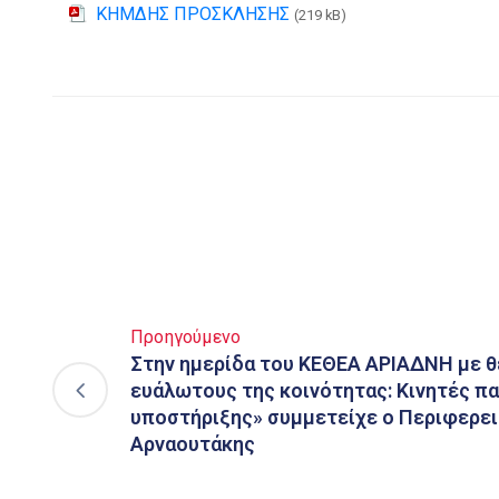
ΚΗΜΔΗΣ ΠΡΟΣΚΛΗΣΗΣ
(219 kB)
Προηγούμενο
Στην ημερίδα του ΚΕΘΕΑ ΑΡΙΑΔΝΗ με θ
ευάλωτους της κοινότητας: Κινητές π
υποστήριξης» συμμετείχε ο Περιφερει
Αρναουτάκης