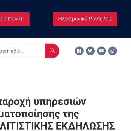
ου Πολίτη
Ηλεκτρονικά Ραντεβού
αροχή υπηρεσιών
γματοποίησης της
ΟΛΙΤΙΣΤΙΚΗΣ ΕΚΔΗΛΩΣΗΣ