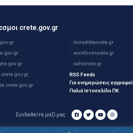
σμοι crete.gov.gr
.gov.gr
incrediblecrete.gr
te.gov.gr
workfromcrete.gr
rete.gov.gr
safecrete.gr
crete.gov.gr
RSS Feeds
Για ενημερώσεις εγγραφε
es.crete.gov.gr
Παλιά Ιστοσελίδα ΠΚ
Συνδεθείτε μαζί μας