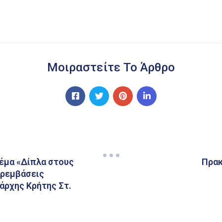
Μοιραστείτε Το Άρθρο
έμα «Δίπλα στους
Πρακ
αρεμβάσεις
άρχης Κρήτης Στ.