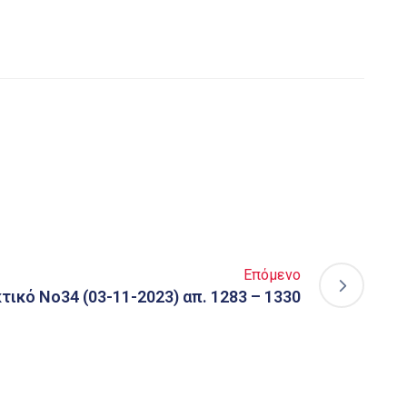
Επόμενο
τικό Νο34 (03-11-2023) απ. 1283 – 1330