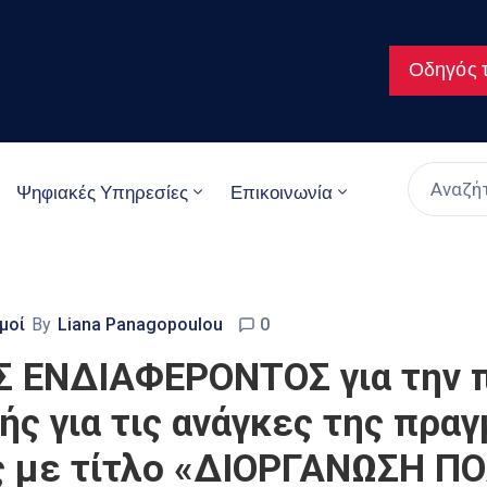
Οδηγός τ
Ψηφιακές Υπηρεσίες
Επικοινωνία
μοί
By
Liana Panagopoulou
0
ΕΝΔΙΑΦΕΡΟΝΤΟΣ για την π
ς για τις ανάγκες της πρα
ς με τίτλο «ΔΙΟΡΓΑΝΩΣΗ Π