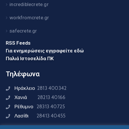
incrediblecrete.gr
workfromcrete.gr
safecrete.gr
RSS Feeds
Για ενημερώσεις εγγραφείτε εδώ
Παλιά Ιστοσελίδα ΠΚ
Τηλέφωνα
Ηράκλειο
2813 400342
Χανιά
28213 40166
Ρέθυμνο
28313 40725
Λασίθι
28413 40455