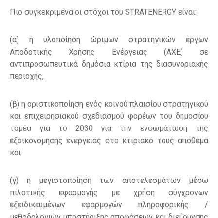
Πιο συγκεκριμένα οι στόχοι του STRATENERGY είναι:
(α) η υλοποίηση ώριμων στρατηγικών έργων
Αποδοτικής Χρήσης Ενέργειας (ΑΧΕ) σε
αντιπροσωπευτικά δημόσια κτίρια της διασυνοριακής
περιοχής,
(β) η οριστικοποίηση ενός κοινού πλαισίου στρατηγικού
και επιχειρησιακού σχεδιασμού φορέων του δημοσίου
τομέα για το 2030 για την ενσωμάτωση της
εξοικονόμησης ενέργειας στο κτιριακό τους απόθεμα
και
(γ) η μεγιστοποίηση των αποτελεσμάτων μέσω
πιλοτικής εφαρμογής με χρήση σύγχρονων
εξειδικευμένων εφαρμογών πληροφορικής /
μεθοδολογιών υποστήριξης αποφάσεων και διεύρυνσης