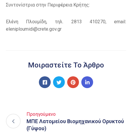
Συντονίστρια στην Περιφέρεια Κρήτης:
Ελένη Πλουμίδη, τηλ. 2813 410270, email:
eleniploumidi@crete.gov.gr
Μοιραστείτε Το Άρθρο
Προηγούμενο
ΜΠΕ Λατομείου Bιομηχανικού Oρυκτού
(Γύψου)