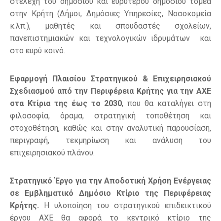
στελέχη του δημοσίου και ευρύτερου δημοσίου τομέα
στην Κρήτη (Δήμοι, Δημόσιες Υπηρεσίες, Νοσοκομεία
κ.λπ.), μαθητές και σπουδαστές σχολείων,
πανεπιστημιακών και τεχνολογικών ιδρυμάτων και
στο ευρύ κοινό.
Εφαρμογή Πλαισίου Στρατηγικού & Επιχειρησιακού
Σχεδιασμού από την Περιφέρεια Κρήτης για την ΑΧΕ
στα Κτίρια της έως το 2030
, που θα καταλήγει στη
φιλοσοφία, όραμα, στρατηγική τοποθέτηση και
στοχοθέτηση, καθώς και στην αναλυτική παρουσίαση,
περιγραφή, τεκμηρίωση και ανάλυση του
επιχειρησιακού πλάνου.
Στρατηγικό Έργο για την Αποδοτική Χρήση Ενέργειας
σε Εμβληματικό Δημόσιο Κτίριο της Περιφέρειας
Κρήτης.
Η υλοποίηση του στρατηγικού επιδεικτικού
έργου ΑΧΕ θα αφορά το κεντρικό κτίριο της