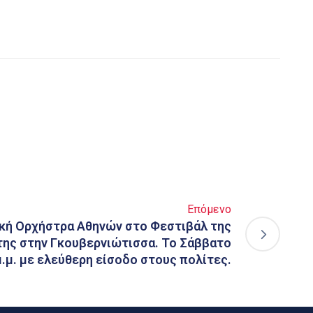
Επόμενο
ική Ορχήστρα Αθηνών στο Φεστιβάλ της
της στην Γκουβερνιώτισσα. Το Σάββατο
μ.μ. με ελεύθερη είσοδο στους πολίτες.