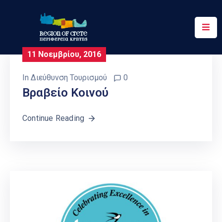
Περιφέρεια
11 Νοεμβρίου, 2016
Ενημέρωση
In
Διεύθυνση Τουρισμού
0
Έργα
Βραβείο Κοινού
&
Δράσεις
Continue Reading
Ψηφιακές
Υπηρεσίες
Επικοινωνία