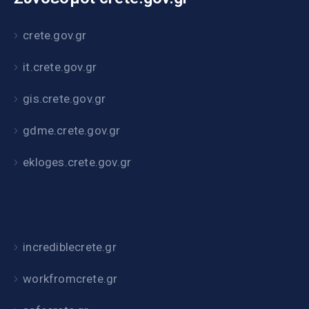
crete.gov.gr
it.crete.gov.gr
gis.crete.gov.gr
gdme.crete.gov.gr
ekloges.crete.gov.gr
incrediblecrete.gr
workfromcrete.gr