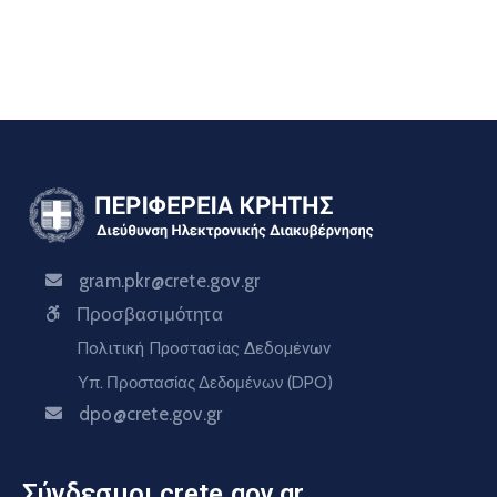
gram.pkr@crete.gov.gr
Προσβασιμότητα
Πολιτική Προστασίας Δεδομένων
Υπ. Προστασίας Δεδομένων (DPO)
dpo@crete.gov.gr
Σύνδεσμοι crete.gov.gr