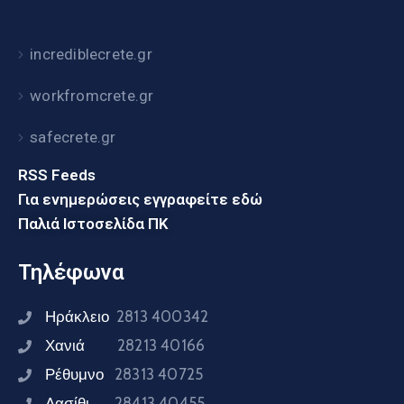
incrediblecrete.gr
workfromcrete.gr
safecrete.gr
RSS Feeds
Για ενημερώσεις εγγραφείτε εδώ
Παλιά Ιστοσελίδα ΠΚ
Τηλέφωνα
Ηράκλειο
2813 400342
Χανιά
28213 40166
Ρέθυμνο
28313 40725
Λασίθι
28413 40455