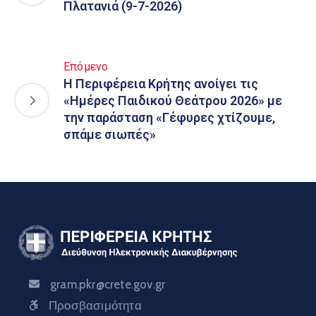
Πλατανιά (9-7-2026)
Επόμενο
Η Περιφέρεια Κρήτης ανοίγει τις
«Ημέρες Παιδικού Θεάτρου 2026» με
την παράσταση «Γέφυρες χτίζουμε,
σπάμε σιωπές»
gram.pkr@crete.gov.gr
Προσβασιμότητα