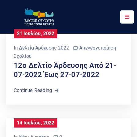
Περιφέρεια
21 Ιουλίου, 2022
Ενημέρωση
In
Δελτία Άρδευσης 2022
Απενεργοποίηση
Έργα
Σχολίου
&
12ο Δελτίο Άρδευσης Από 21-
Δράσεις
07-2022 Έως 27-07-2022
Ψηφιακές
Υπηρεσίες
Continue Reading
Επικοινωνία
14 Ιουλίου, 2022