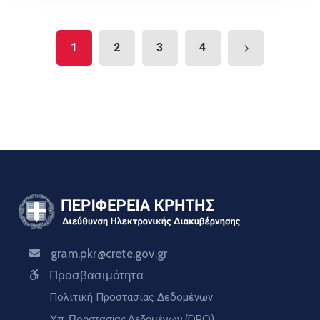
1
2
3
4
gram.pkr@crete.gov.gr
Προσβασιμότητα
Πολιτική Προστασίας Δεδομένων
Υπ. Προστασίας Δεδομένων (DPO)