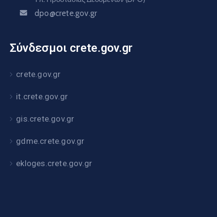
dpo@crete.gov.gr
Σύνδεσμοι crete.gov.gr
crete.gov.gr
it.crete.gov.gr
gis.crete.gov.gr
gdme.crete.gov.gr
ekloges.crete.gov.gr