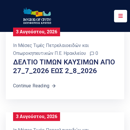
Περιφέρεια
3 Αυγούστου, 2026
Ενημέρωση
In
Μέσες Τιμές Πετρελαιοειδών και
Έργα
Οπωροκηπευτικών Π.Ε. Ηρακλείου
0
&
ΔΕΛΤΙΟ ΤΙΜΩΝ ΚΑΥΣΙΜΩΝ ΑΠΟ
Δράσεις
27_7_2026 ΕΩΣ 2_8_2026
Ψηφιακές
Υπηρεσίες
Continue Reading
Επικοινωνία
3 Αυγούστου, 2026