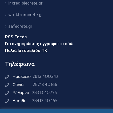
incrediblecrete.gr
workfromcrete.gr
safecrete.gr
RSS Feeds
Για ενημερώσεις εγγραφείτε εδώ
Παλιά Ιστοσελίδα ΠΚ
Τηλέφωνα
Ηράκλειο
2813 400342
Χανιά
28213 40166
Ρέθυμνο
28313 40725
Λασίθι
28413 40455