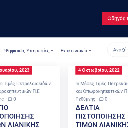
Οδηγός τ
Ψηφιακές Υπηρεσίες
Επικοινωνία
νουαρίου, 2023
4 Οκτωβρίου, 2022
ς Τιμές Πετρελαιοειδών
In
Μέσες Τιμές Πετρελαι
ωροκηπευτικών Π.Ε.
και Οπωροκηπευτικών Π.
ης
0
Ρεθύμνης
0
ΤΙΟ
ΔΕΛΤΙΑ
ΤΟΠΟΙΗΣΗΣ
ΠΙΣΤΟΠΟΙΗΣΗΣ
Ν ΛΙΑΝΙΚΗΣ
ΤΙΜΩΝ ΛΙΑΝΙΚΗ