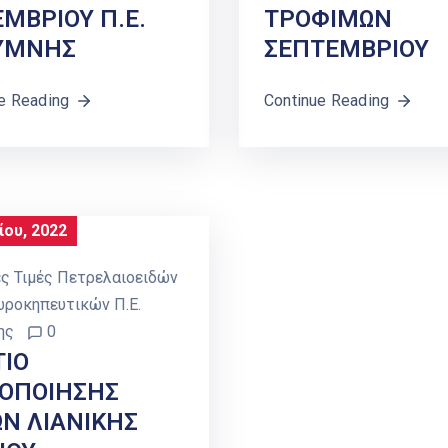
ΜΒΡΙΟΥ Π.Ε.
ΤΡΟΦΙΜΩΝ
ΥΜΝΗΣ
ΣΕΠΤΕΜΒΡΙΟΥ
e Reading
Continue Reading
ίου, 2022
ς Τιμές Πετρελαιοειδών
ωροκηπευτικών Π.Ε.
ης
0
ΤΙΟ
ΤΟΠΟΙΗΣΗΣ
Ν ΛΙΑΝΙΚΗΣ