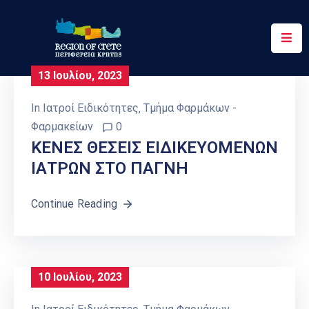
Περιφέρεια
13 Ιουλίου, 2023
Ενημέρωση
In
Ιατροί Ειδικότητες
‚
Τμήμα Φαρμάκων -
Έργα
Φαρμακείων
0
&
ΚΕΝΕΣ ΘΕΣΕΙΣ ΕΙΔΙΚΕΥΟΜΕΝΩΝ
Δράσεις
ΙΑΤΡΩΝ ΣΤΟ ΠΑΓΝΗ
Ψηφιακές
Υπηρεσίες
Continue Reading
Επικοινωνία
10 Ιουλίου, 2023