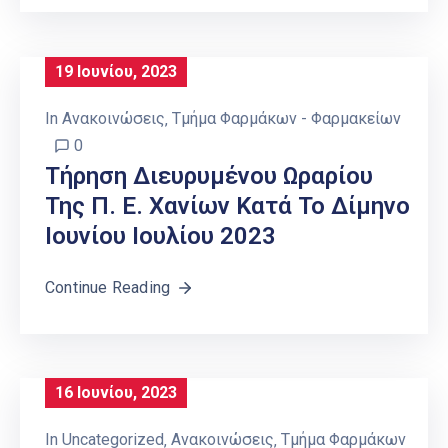
19 Ιουνίου, 2023
In
Ανακοινώσεις
‚
Τμήμα Φαρμάκων - Φαρμακείων
0
Τήρηση Διευρυμένου Ωραρίου
Της Π. Ε. Χανίων Κατά Το Δίμηνο
Ιουνίου Ιουλίου 2023
Continue Reading
16 Ιουνίου, 2023
In
Uncategorized
‚
Ανακοινώσεις
‚
Τμήμα Φαρμάκων