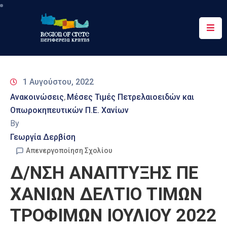
Περιφέρεια
Ενημέρωση
1 Αυγούστου, 2022
Έργα
Ανακοινώσεις
Μέσες Τιμές Πετρελαιοειδών και
‚
&
Οπωροκηπευτικών Π.Ε. Χανίων
Δράσεις
By
Ψηφιακές
Γεωργία Δερβίση
Υπηρεσίες
Απενεργοποίηση Σχολίου
Δ/ΝΣΗ ΑΝΑΠΤΥΞΗΣ ΠΕ
Επικοινωνία
ΧΑΝΙΩΝ ΔΕΛΤΙΟ ΤΙΜΩΝ
ΤΡΟΦΙΜΩΝ ΙΟΥΛΙΟΥ 2022