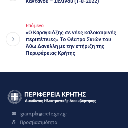
Καντάνου – Σελίνου (1-8-2022)
Επόμενο
«Ο Καραγκιόζης σε νέες καλοκαιρινές
περιπέτειες» Το Θέατρο Σκιών του
Άθω Δανέλλη με την στήριξη της
Περιφέρειας Κρήτης
gram.pkr@crete.gov.gr
Προσβασιμότητα