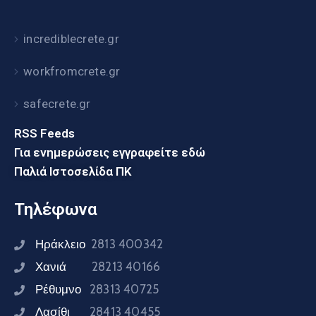
incrediblecrete.gr
workfromcrete.gr
safecrete.gr
RSS Feeds
Για ενημερώσεις εγγραφείτε εδώ
Παλιά Ιστοσελίδα ΠΚ
Τηλέφωνα
Ηράκλειο
2813 400342
Χανιά
28213 40166
Ρέθυμνο
28313 40725
Λασίθι
28413 40455