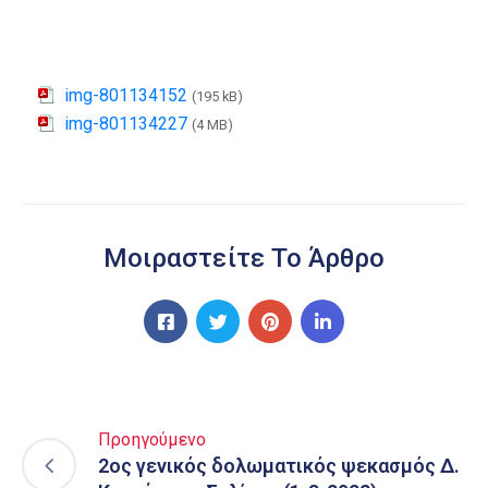
img-801134152
(195 kB)
img-801134227
(4 MB)
Μοιραστείτε Το Άρθρο
Προηγούμενο
2ος γενικός δολωματικός ψεκασμός Δ.